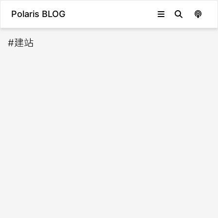
Polaris BLOG
#
建站